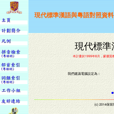
現代標準漢語與粵語對照資料
現代標準
本計畫於1999年8月，蒙優
我們建議電腦設定為︰
(c) 201